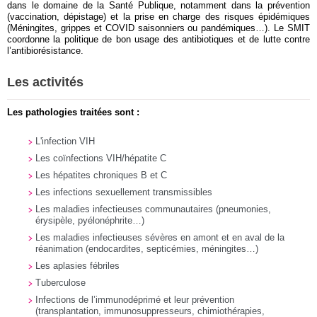
dans le domaine de la Santé Publique, notamment dans la prévention
(vaccination, dépistage) et la prise en charge des risques épidémiques
(Méningites, grippes et COVID saisonniers ou pandémiques…). Le SMIT
coordonne la politique de bon usage des antibiotiques et de lutte contre
l’antibiorésistance.
Les activités
Les pathologies traitées sont :
L'infection VIH
Les coïnfections VIH/hépatite C
Les hépatites chroniques B et C
Les infections sexuellement transmissibles
Les maladies infectieuses communautaires (pneumonies,
érysipèle, pyélonéphrite…)
Les maladies infectieuses sévères en amont et en aval de la
réanimation (endocardites, septicémies, méningites…)
Les aplasies fébriles
Tuberculose
Infections de l’immunodéprimé et leur prévention
(transplantation, immunosuppresseurs, chimiothérapies,