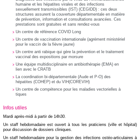
humaine et les hépatites virales et des infections
sexuellement transmissibles (IST) (CEGIDD) : ces deux
structures assurent la couverture départementale en matière
de prévention, information et consultations avancées. Ces
prestations sont gratuites et sans rendez-vous
Un centre de référence COVID Long
Un centre de vaccination internationale (agrément ministériel
pour le vaccin de la fièvre jaune)
Un centre anti rabique qui gère la prévention et le traitement
vaccinal des expositions par morsure
Une équipe multidisciplinaire en antibiothérapie (EMA) en
lien avec le CRATB
La coordination bi-départementale (Aude et P-O) des
hépatites (COHEP) et du VIH(COREVIH)
Un centre de compétence pour les maladies vectorielles à
tiques
Infos utiles
Mardi après-midi à partir de 14h30.
Un staff hebdomadaire est ouvert à tous les praticiens (ville et hôpital)
pour discussion de dossiers cliniques.
Un staff hebdomadaire pour la gestion des infections ostéo-articulaires à