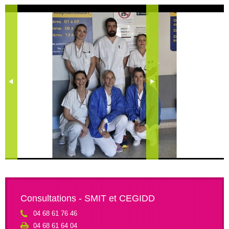
Consultations - SMIT et CEGIDD
04 68 61 76 46
04 68 61 64 04