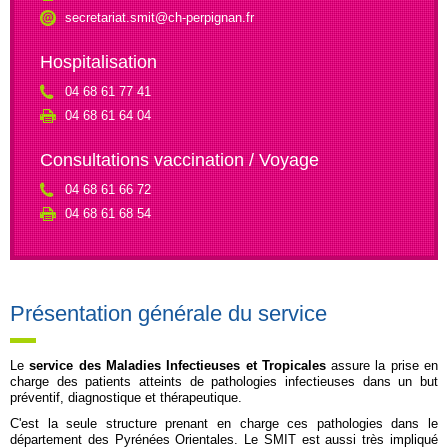
secretariat.smit@ch-perpignan.fr
Hospitalisation
04 68 61 77 41
04 68 61 64 04
Consultations vaccination / Voyage
04 68 61 66 72
04 68 61 68 54
Présentation générale du service
Le
service des Maladies Infectieuses et Tropicales
assure la prise en
charge des patients atteints de pathologies infectieuses dans un but
préventif, diagnostique et thérapeutique.
C'est la seule structure prenant en charge ces pathologies dans le
département des Pyrénées Orientales. Le SMIT est aussi très impliqué