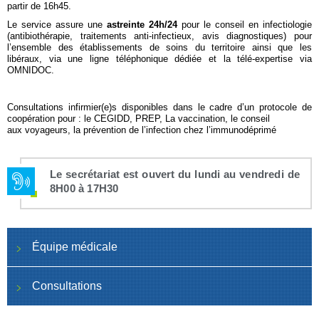
partir de 16h45.
Le service assure une
astreinte 24h/24
pour le conseil en infectiologie
(antibiothérapie, traitements anti-infectieux, avis diagnostiques) pour
l’ensemble des établissements de soins du territoire ainsi que les
libéraux, via une ligne téléphonique dédiée et la télé-expertise via
OMNIDOC.
Consultations infirmier(e)s disponibles dans le cadre d’un protocole de
coopération pour : le CEGIDD, PREP, La vaccination, le conseil
aux voyageurs, la prévention de l’infection chez l’immunodéprimé
Le secrétariat est ouvert du lundi au vendredi de
8H00 à 17H30
Équipe médicale
Consultations