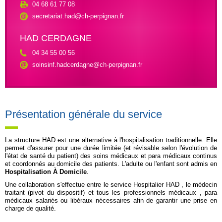
04 68 61 77 08
secretariat.had@ch-perpignan.fr
HAD CERDAGNE
04 34 55 00 56
soinsinf.hadcerdagne@ch-perpignan.fr
Présentation générale du service
La structure HAD est une alternative à l'hospitalisation traditionnelle. Elle
permet d'assurer pour une durée limitée (et révisable selon l'évolution de
l'état de santé du patient) des soins médicaux et para médicaux continus
et coordonnés au domicile des patients. L'adulte ou l'enfant sont admis en
Hospitalisation À Domicile
.
Une collaboration s'effectue entre le service Hospitalier HAD , le médecin
traitant (pivot du dispositif) et tous les professionnels médicaux , para
médicaux salariés ou libéraux nécessaires afin de garantir une prise en
charge de qualité.