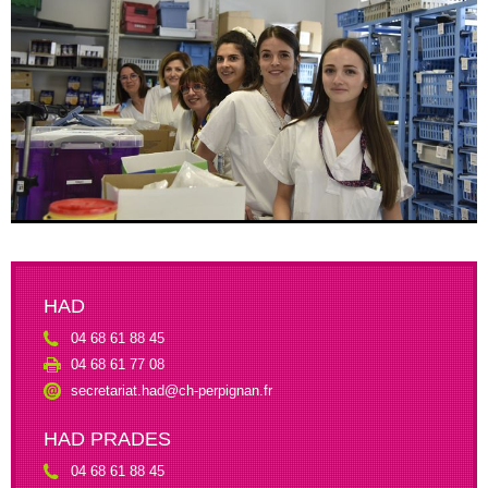
HAD
04 68 61 88 45
04 68 61 77 08
secretariat.had@ch-perpignan.fr
HAD PRADES
04 68 61 88 45