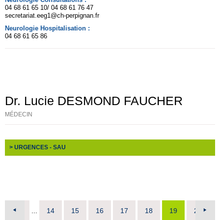
04 68 61 65 10/ 04 68 61 76 47
secretariat.eeg1@ch-perpignan.fr
Neurologie Hospitalisation :
04 68 61 65 86
Dr. Lucie DESMOND FAUCHER
MÉDECIN
> URGENCES - SAU
1
...
14
15
16
17
18
19
20