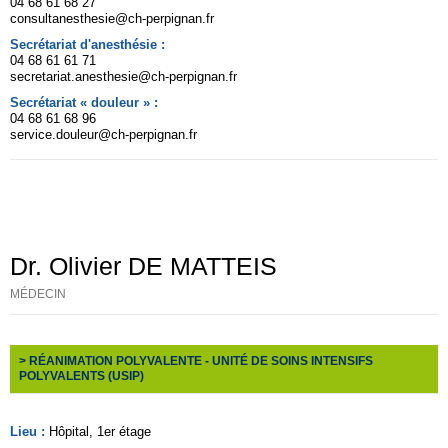
04 68 61 68 27
consultanesthesie@ch-perpignan.fr
Secrétariat d'anesthésie :
04 68 61 61 71
secretariat.anesthesie@ch-perpignan.fr
Secrétariat « douleur » :
04 68 61 68 96
service.douleur@ch-perpignan.fr
Dr. Olivier DE MATTEIS
MÉDECIN
> RÉANIMATION POLYVALENTE - UNITÉ DE SOINS INTENSIFS
POLYVALENTS (USIP)
Lieu :
Hôpital
, 1er étage