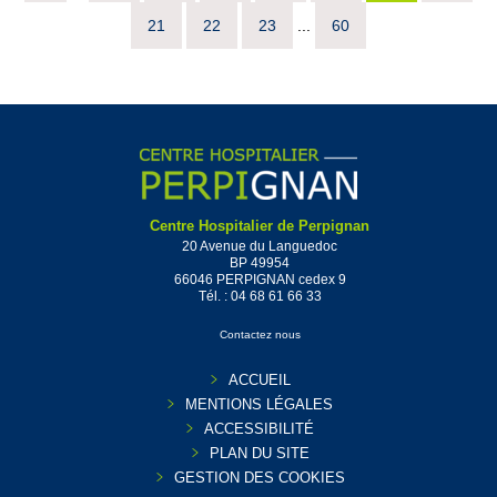
21
22
23
...
60
Centre Hospitalier de Perpignan
20 Avenue du Languedoc
BP 49954
66046 PERPIGNAN cedex 9
Tél. :
04 68 61 66 33
Contactez nous
ACCUEIL
MENTIONS LÉGALES
ACCESSIBILITÉ
PLAN DU SITE
GESTION DES COOKIES