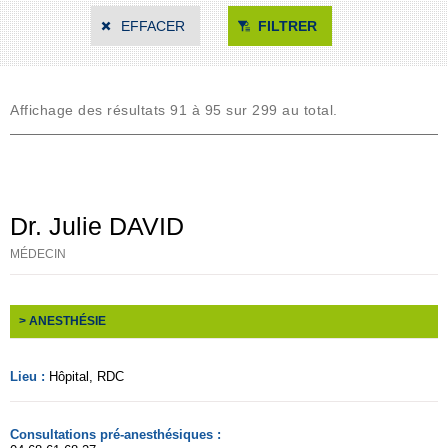
EFFACER
FILTRER
Affichage des résultats 91 à 95 sur 299 au total.
Dr. Julie DAVID
MÉDECIN
> ANESTHÉSIE
Lieu :
Hôpital
, RDC
Consultations pré-anesthésiques :