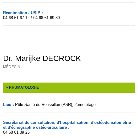
Réanimation / USIP :
04 68 61 67 12 / 04 68 61 69 30
Dr. Marijke DECROCK
MÉDECIN
> RHUMATOLOGIE
Lieu :
Pôle Santé du Roussillon (PSR)
, 2ème étage
Secrétariat de consultation, d'hospitalisation, d'ostéodensitométrie
et d'échographie ostéo-articulaire :
04 68 61 89 25