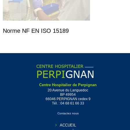
Norme NF EN ISO 15189
Centre Hospitalier de Perpignan
20 Avenue du Languedoc
BP 49954
66046 PERPIGNAN cedex 9
Tél. :
04 68 61 66 33
Contactez nous
ACCUEIL