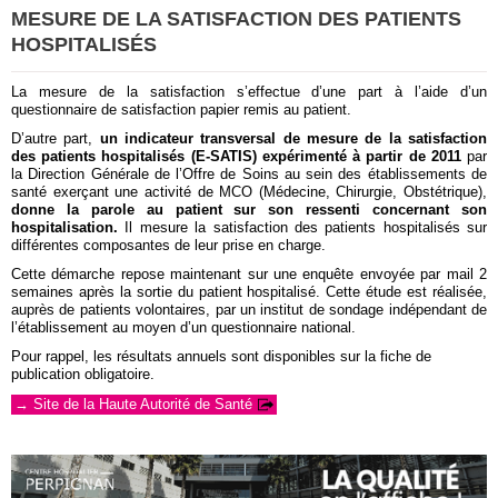
MESURE DE LA SATISFACTION DES PATIENTS
HOSPITALISÉS
La mesure de la satisfaction s’effectue d’une part à l’aide d’un
questionnaire de satisfaction papier remis au patient.
D’autre part,
un indicateur transversal de mesure de la satisfaction
des patients hospitalisés (E-SATIS) expérimenté à partir de 2011
par
la Direction Générale de l’Offre de Soins au sein des établissements de
santé exerçant une activité de MCO (Médecine, Chirurgie, Obstétrique),
donne la parole au patient sur son ressenti concernant son
hospitalisation.
Il mesure la satisfaction des patients hospitalisés sur
différentes composantes de leur prise en charge.
Cette démarche repose maintenant sur une enquête envoyée par mail 2
semaines après la sortie du patient hospitalisé. Cette étude est réalisée,
auprès de patients volontaires, par un institut de sondage indépendant de
l’établissement au moyen d’un questionnaire national.
Pour rappel, les résultats annuels sont disponibles sur la fiche de
publication obligatoire.
→ Site de la Haute Autorité de Santé