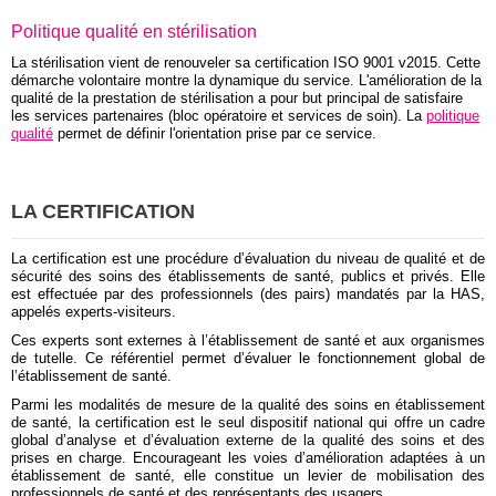
Politique qualité en stérilisation
La stérilisation vient de renouveler sa certification ISO 9001 v2015. Cette
démarche volontaire montre la dynamique du service. L'amélioration de la
qualité de la prestation de stérilisation a pour but principal de satisfaire
les services partenaires (bloc opératoire et services de soin). La
politique
qualité
permet de définir l'orientation prise par ce service.
LA CERTIFICATION
La certification est une procédure d’évaluation du niveau de qualité et de
sécurité des soins des établissements de santé, publics et privés. Elle
est effectuée par des professionnels (des pairs) mandatés par la HAS,
appelés experts-visiteurs.
Ces experts sont externes à l’établissement de santé et aux organismes
de tutelle. Ce référentiel permet d’évaluer le fonctionnement global de
l’établissement de santé.
Parmi les modalités de mesure de la qualité des soins en établissement
de santé, la certification est le seul dispositif national qui offre un cadre
global d’analyse et d’évaluation externe de la qualité des soins et des
prises en charge. Encourageant les voies d’amélioration adaptées à un
établissement de santé, elle constitue un levier de mobilisation des
professionnels de santé et des représentants des usagers.