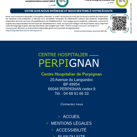
Centre Hospitalier de Perpignan
20 Avenue du Languedoc
BP 49954
66046 PERPIGNAN cedex 9
Tél. :
04 68 61 66 33
Contactez nous
ACCUEIL
MENTIONS LÉGALES
ACCESSIBILITÉ
PLAN DU SITE