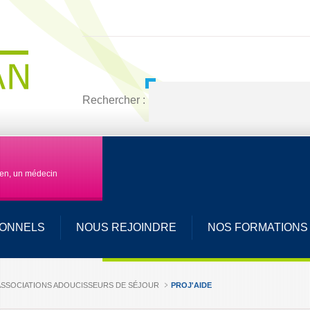
Rechercher :
men, un médecin
IONNELS
NOUS REJOINDRE
NOS FORMATIONS
ASSOCIATIONS ADOUCISSEURS DE SÉJOUR
PROJ'AIDE