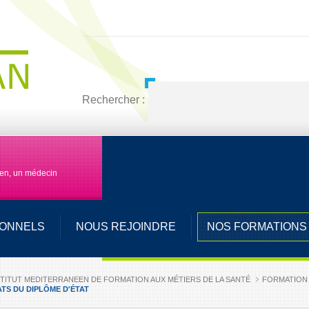
Rechercher :
men, un médecin
IONNELS
NOUS REJOINDRE
NOS FORMATIONS
NSTITUT MEDITERRANEEN DE FORMATION AUX MÉTIERS DE LA SANTÉ
FORMATION 
TS DU DIPLÔME D'ÉTAT