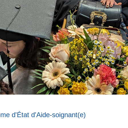
ôme d'État d'Aide-soignant(e)