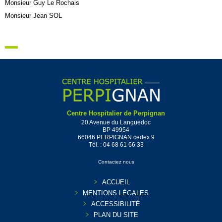
Monsieur Guy Le Rochais
Monsieur Jean SOL
Centre Hospitalier de Perpignan
20 Avenue du Languedoc
BP 49954
66046 PERPIGNAN cedex 9
Tél. :
04 68 61 66 33
Contactez nous
ACCUEIL
MENTIONS LÉGALES
ACCESSIBILITÉ
PLAN DU SITE