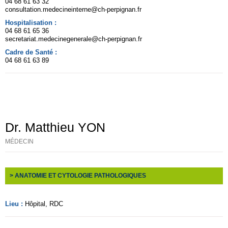
04 68 61 63 32
consultation.medecineinterne@ch-perpignan.fr
Hospitalisation :
04 68 61 65 36
secretariat.medecinegenerale@ch-perpignan.fr
Cadre de Santé :
04 68 61 63 89
Dr. Matthieu YON
MÉDECIN
> ANATOMIE ET CYTOLOGIE PATHOLOGIQUES
Lieu :
Hôpital
, RDC