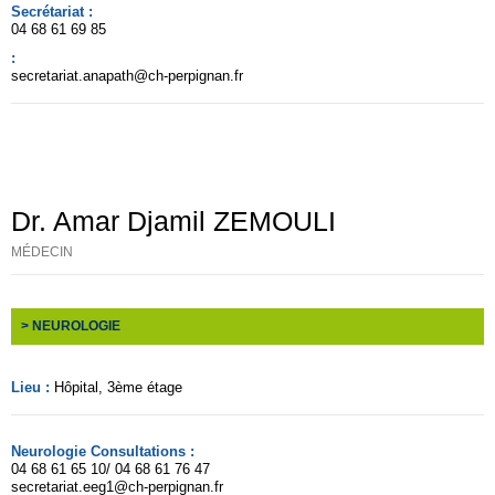
Secrétariat :
04 68 61 69 85
:
secretariat.anapath@ch-perpignan.fr
Dr. Amar Djamil ZEMOULI
MÉDECIN
> NEUROLOGIE
Lieu :
Hôpital
, 3ème étage
Neurologie Consultations :
04 68 61 65 10/ 04 68 61 76 47
secretariat.eeg1@ch-perpignan.fr