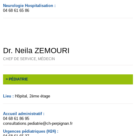
Neurologie Hospitalisation :
04 68 61 65 86
Dr. Neila ZEMOURI
CHEF DE SERVICE, MÉDECIN
> PÉDIATRIE
Lieu :
Hôpital
, 2ème étage
Accueil administratif :
04 68 61 86 95
consultations.pediatrie@ch-perpignan.fr
Urgences pédiatriques (H24) :