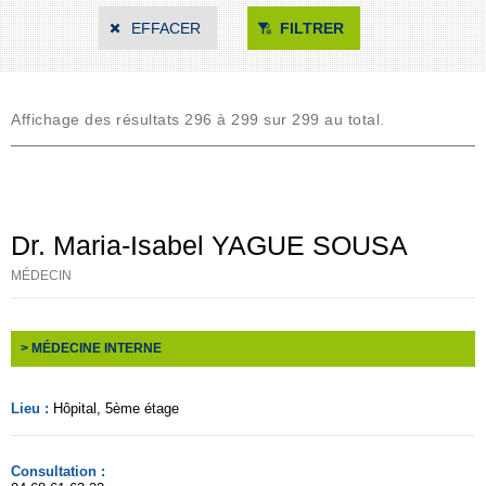
EFFACER
FILTRER
Affichage des résultats 296 à 299 sur 299 au total.
Dr. Maria-Isabel YAGUE SOUSA
MÉDECIN
> MÉDECINE INTERNE
Lieu :
Hôpital
, 5ème étage
Consultation :