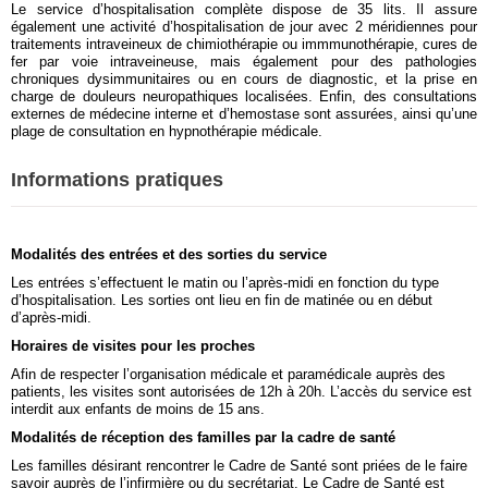
Le service d’hospitalisation complète dispose de 35 lits. Il assure
également une activité d’hospitalisation de jour avec 2 méridiennes pour
traitements intraveineux de chimiothérapie ou immmunothérapie, cures de
fer par voie intraveineuse, mais également pour des pathologies
chroniques dysimmunitaires ou en cours de diagnostic, et la prise en
charge de douleurs neuropathiques localisées. Enfin, des consultations
externes de médecine interne et d’hemostase sont assurées, ainsi qu’une
plage de consultation en hypnothérapie médicale.
Informations pratiques
Modalités des entrées et des sorties du service
Les entrées s’effectuent le matin ou l’après-midi en fonction du type
d’hospitalisation. Les sorties ont lieu en fin de matinée ou en début
d’après-midi.
Horaires de visites pour les proches
Afin de respecter l’organisation médicale et paramédicale auprès des
patients, les visites sont autorisées de 12h à 20h. L’accès du service est
interdit aux enfants de moins de 15 ans.
Modalités de réception des familles par la cadre de santé
Les familles désirant rencontrer le Cadre de Santé sont priées de le faire
savoir auprès de l’infirmière ou du secrétariat. Le Cadre de Santé est