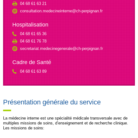
04 68 61 63 21
consultation.medecineinterne@ch-perpignan.fr
Hospitalisation
04 68 61 65 36
04 68 61 76 78
secretariat.medecinegenerale@ch-perpignan.fr
Cadre de Santé
04 68 61 63 89
Présentation générale du service
La médecine interne est une spécialité médicale transversale avec de
multiples missions de soins, d’enseignement et de recherche clinique.
Les missions de soins: