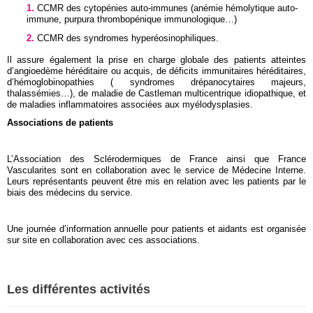
CCMR des cytopénies auto-immunes (anémie hémolytique auto-
immune, purpura thrombopénique immunologique…)
CCMR des syndromes hyperéosinophiliques.
Il assure également la prise en charge globale des patients atteintes
d’angioedème héréditaire ou acquis, de déficits immunitaires héréditaires,
d’hémoglobinopathies ( syndromes drépanocytaires majeurs,
thalassémies…), de maladie de Castleman multicentrique idiopathique, et
de maladies inflammatoires associées aux myélodysplasies.
Associations de patients
L’Association des Sclérodermiques de France ainsi que France
Vascularites sont en collaboration avec le service de Médecine Interne.
Leurs représentants peuvent être mis en relation avec les patients par le
biais des médecins du service.
Une journée d’information annuelle pour patients et aidants est organisée
sur site en collaboration avec ces associations.
Les différentes activités