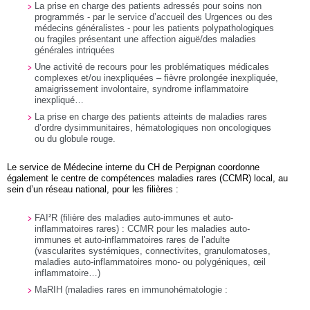
La prise en charge des patients adressés pour soins non
programmés - par le service d’accueil des Urgences ou des
médecins généralistes - pour les patients polypathologiques
ou fragiles présentant une affection aiguë/des maladies
générales intriquées
Une activité de recours pour les problématiques médicales
complexes et/ou inexpliquées – fièvre prolongée inexpliquée,
amaigrissement involontaire, syndrome inflammatoire
inexpliqué…
La prise en charge des patients atteints de maladies rares
d’ordre dysimmunitaires, hématologiques non oncologiques
ou du globule rouge.
Le service de Médecine interne du CH de Perpignan coordonne
également le centre de compétences maladies rares (CCMR) local, au
sein d’un réseau national, pour les filières :
FAI²R (filière des maladies auto-immunes et auto-
inflammatoires rares) : CCMR pour les maladies auto-
immunes et auto-inflammatoires rares de l’adulte
(vascularites systémiques, connectivites, granulomatoses,
maladies auto-inflammatoires mono- ou polygéniques, œil
inflammatoire…)
MaRIH (maladies rares en immunohématologie :