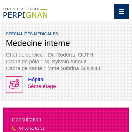
SPÉCIALITÉS MÉDICALES
Médecine interne
Chef de service :
Dr. Rodérau OUTH
Cadre de pôle :
M. Sylvain Ainouz
Cadre de santé :
Mme Sabrina BOUHLI
Hôpital
5ème étage
Consultation
04 68 61 63 32