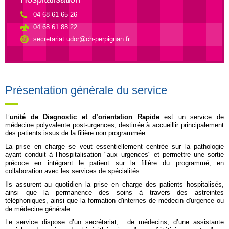
04 68 61 65 26
04 68 61 88 22
secretariat.udor@ch-perpignan.fr
Présentation générale du service
L’
unité de Diagnostic et d’orientation Rapide
est un service de
médecine polyvalente post-urgences, destinée à accueillir principalement
des patients issus de la filière non programmée.
La prise en charge se veut essentiellement centrée sur la pathologie
ayant conduit à l’hospitalisation "aux urgences" et permettre une sortie
précoce en intégrant le patient sur la filière du programmé, en
collaboration avec les services de spécialités.
Ils assurent au quotidien la prise en charge des patients hospitalisés,
ainsi que la permanence des soins à travers des astreintes
téléphoniques, ainsi que la formation d'internes de médecin d'urgence ou
de médecine générale.
Le service dispose d’un secrétariat, de médecins, d’une assistante