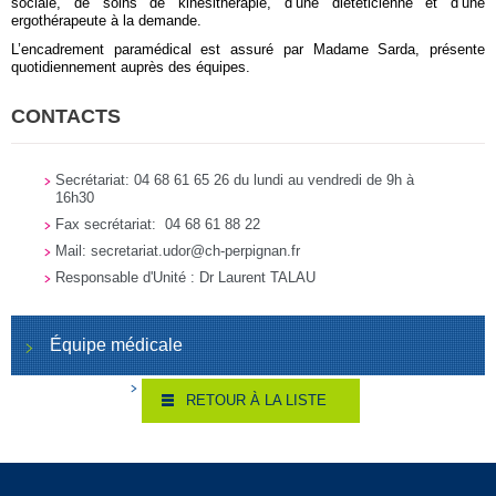
sociale, de soins de kinésithérapie, d’une diététicienne et d’une
ergothérapeute à la demande.
L’encadrement paramédical est assuré par Madame Sarda, présente
quotidiennement auprès des équipes.
CONTACTS
Secrétariat: 04 68 61 65 26 du lundi au vendredi de 9h à
16h30
Fax secrétariat: 04 68 61 88 22
Mail:
secretariat.udor@ch-perpignan.fr
Responsable d'Unité : Dr Laurent TALAU
Équipe médicale
RETOUR À LA LISTE